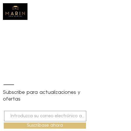
Subscribe para actualizaciones y
ofertas
Suscríbase ahora